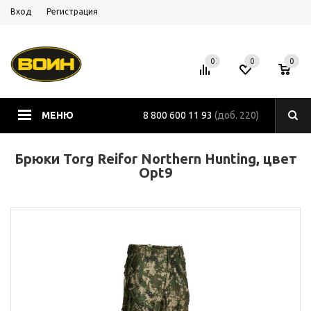
Вход
Регистрация
0
0
0
МЕНЮ
8 800 600 11 93
(доб. 220)
Брюки Torg Reifor Northern Hunting, цвет
Opt9