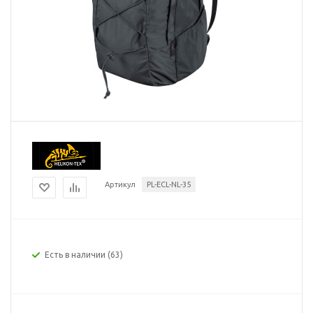
Артикул
PL-ECL-NL-35
Есть в наличии
(63)