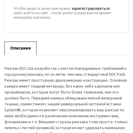
Чтобы видеть цены вам нужно
зарегистрироваться
,
либо войти на сайт , после регистрации вам позвонит
менеджер магазина.
Описание
Рюкзак EDC Lite разработан с учетом повседневных требований к
городскому рюкзаку, но он легче, чем наш стандартный EDC Pack.
Рюкзак имеет просторную двухкамерную конструкцию. Основная
камера имеет гладкий интерьер, без каких-либо карманов или
органайзеров, которые могут быть более тяжелыми, чем это
должно быть. Передняя камера облицована мягкой велюровой
тканью, совместимой с нашей универсальной системой вставки
System®, которая позволяет персонализировать ваш рюкзак по
мере необходимости различными полезными инструментами,
фонариками и т.п. Внешняя сторона рюкзака тоже проста: только
липучка с петлей-резинкой, которая может удержать маленькую