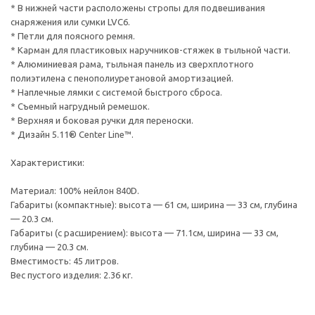
* В нижней части расположены стропы для подвешивания
снаряжения или сумки LVC6.
* Петли для поясного ремня.
* Карман для пластиковых наручников-стяжек в тыльной части.
* Алюминиевая рама, тыльная панель из сверхплотного
полиэтилена с пенополиуретановой амортизацией.
* Наплечные лямки с системой быстрого сброса.
* Съемный нагрудный ремешок.
* Верхняя и боковая ручки для переноски.
* Дизайн 5.11® Center Line™.
Характеристики:
Материал: 100% нейлон 840D.
Габариты (компактные): высота — 61 см, ширина — 33 см, глубина
— 20.3 см.
Габариты (с расширением): высота — 71.1см, ширина — 33 см,
глубина — 20.3 см.
Вместимость: 45 литров.
Вес пустого изделия: 2.36 кг.