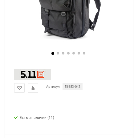
Артикул
56683-042
Есть в наличии
(11)