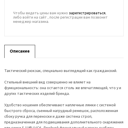
Чтобы видеть цены вам нужно
зарегистрироваться
,
либо войти на сайт , после регистрации вам позвонит
менеджер магазина.
Описание
Тактический рюкзак, специально выглядящий как гражданский.
Стильный внешний вид совершенно не влияет на
функциональность: она остается столь же впечатляющей, что у и
других тактических изделий бренда.
Удобство ношения обеспечивают наплечные лямки с системой
быстрого сброса, съемный нагрудный ремешок, расположенная
сбоку ручка для переноски и даже система строп,
предназначенная для подвешивания дополнительного снаряжения
или сумки 5.11® LVC6. Двойной фронтальный карман снабжен