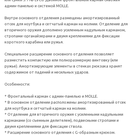
админ-панелью и системой MOLLE.
Внутри основного отделения размещены амортизированный
отсек для ноутбука и сетчатый карман на молнии. Отделение для
вторичного оружия дополнено усиленным надульным карманом,
стропами-органайзерами и двумя креплениями для фиксации
короткого карабина или ружья.
Специальное расширение основного отделения позволяет
разместить компактную или полноразмерную винтовку (или
ружье). Амортизирующие элементы в стенках рюкзака хранят
содержимое от падений и несильных ударов.
Особенности:
* Фронтальный карман с админ-панелью и MOLLE.
* В основном отделении расположены амортизированный отсек
для ноутбука и сетчатый карман на молнии.
* Отделение для вторичного оружия с усиленными надульными
карманами (со съемным делителем), подвесными стропами и
двумя креплениями для фиксации ствола.
* Расширение основного отделения с G-образным крюком.