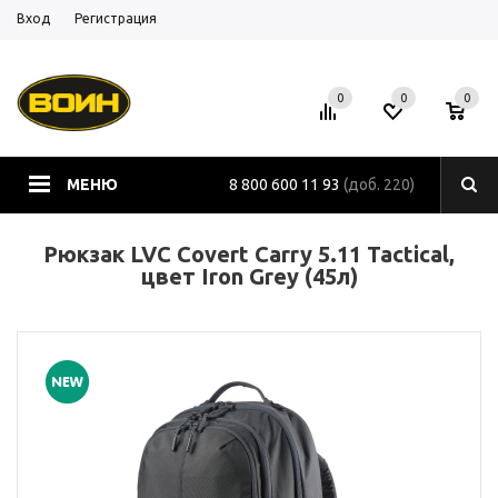
Вход
Регистрация
0
0
0
МЕНЮ
8 800 600 11 93
(доб. 220)
Рюкзак LVC Covert Carry 5.11 Tactical,
цвет Iron Grey (45л)