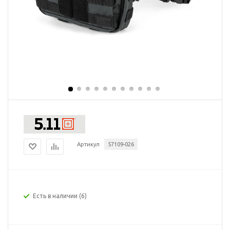
Артикул
57109-026
Есть в наличии
(6)