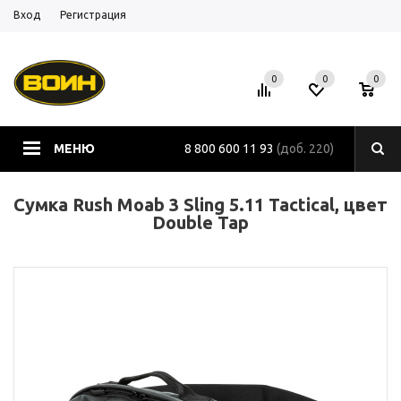
Вход
Регистрация
0
0
0
МЕНЮ
8 800 600 11 93
(доб. 220)
Сумка Rush Moab 3 Sling 5.11 Tactical, цвет
Double Tap