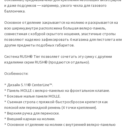
и даже подсумков — например, узкого чехла для газового
баллончика.
Основное отделение закрывается на молнию и раскрывается на
всю ширину,внутри расположена большая велкро-панель,
совместимая с кобурой скрытого ношения, эластичные стропы
позволяют надежно зафиксировать 4 магазина для пистолета или
другие предметы подобных габаритов.
Система RUSH® Tier позволяет сочетать эту сумку с другими
изделиями серии RUSH® (продаются отдельно).
Особенности:
* Дизайн 5.11® CenterLine™.
* Панель MOLLE с велкро-панелью на фронтальном клапане.
* Боковые малые панели MOLLE.
* Съемная стропа с пряжкой-быстросбросом крепится как
поясной или перекидной ремень (4 точки крепления).
* Верхняя ручка для переноски.
* Внешний карман на молнии.
* Основное отделение на молнии с внутренней велкро-панелью