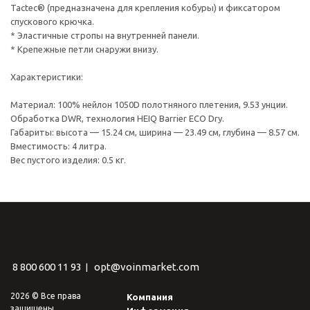
Tactec® (предназначена для крепления кобуры) и фиксатором
спускового крючка.
* Эластичные стропы на внутренней панели.
* Крепежные петли снаружи внизу.
Характеристики:
Материал: 100% нейлон 1050D полотняного плетения, 9.53 унции.
Обработка DWR, технология HEIQ Barrier ECO Dry.
Габариты: высота — 15.24 см, ширина — 23.49 см, глубина — 8.57 см.
Вместимость: 4 литра.
Вес пустого изделия: 0.5 кг.
8 800 600 11 93
opt@voinmarket.com
|
2026 © Все права
Компания
защищены.