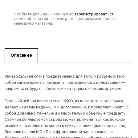
Чтобы видеть цены вам нужно
зарегистрироваться
,
либо войти на сайт , после регистрации вам позвонит
менеджер магазина.
Описание
Универсальная сумка предназначена для того, чтобы носить с
собой самые важные предметы повседневного пользования —
например, кобуру с табельным или травматическим оружием.
Прочный нейлон плотностью 1050D, из которого сшита сумка,
делает изделие надежным и долговечным, и позволяет носить с
собой довольно тяжелые и относительно объемные предметы.
Съемная регулируемая стропа может применяться как поясной
ремень и позволяет подвесить сумку на плечо (или через плечо).
Внешние панели MOLLE (на фронтальной части клапана и
боковинах) предназначены для крепления небольших аксессуаров