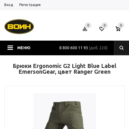
Вход
Регистрация
0
0
0
МЕНЮ
8 800 600 11 93
(доб. 220)
Брюки Ergonomic G2 Light Blue Label
EmersonGear, цвет Ranger Green