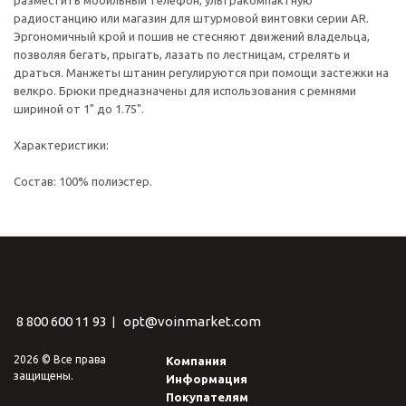
разместить мобильный телефон, ультракомпактную
радиостанцию или магазин для штурмовой винтовки серии AR.
Эргономичный крой и пошив не стесняют движений владельца,
позволяя бегать, прыгать, лазать по лестницам, стрелять и
драться. Манжеты штанин регулируются при помощи застежки на
велкро. Брюки предназначены для использования с ремнями
шириной от 1" до 1.75".
Характеристики:
Состав: 100% полиэстер.
8 800 600 11 93
opt@voinmarket.com
|
2026 © Все права
Компания
защищены.
Информация
Покупателям