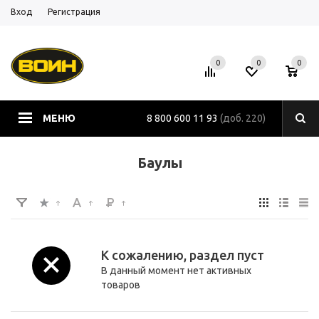
Вход
Регистрация
0
0
0
МЕНЮ
8 800 600 11 93
(доб. 220)
Баулы
К сожалению, раздел пуст
В данный момент нет активных
товаров