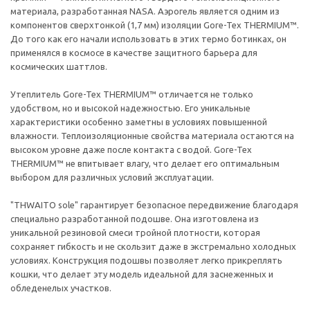
материала, разработанная NASA. Аэрогель является одним из
компонентов сверхтонкой (1,7 мм) изоляции Gore-Tex THERMIUM™.
До того как его начали использовать в этих термо ботинках, он
применялся в космосе в качестве защитного барьера для
космических шаттлов.
Утеплитель Gore-Tex THERMIUM™ отличается не только
удобством, но и высокой надежностью. Его уникальные
характеристики особенно заметны в условиях повышенной
влажности. Теплоизоляционные свойства материала остаются на
высоком уровне даже после контакта с водой. Gore-Tex
THERMIUM™ не впитывает влагу, что делает его оптимальным
выбором для различных условий эксплуатации.
"THWAITO sole" гарантирует безопасное передвижение благодаря
специально разработанной подошве. Она изготовлена из
уникальной резиновой смеси тройной плотности, которая
сохраняет гибкость и не скользит даже в экстремально холодных
условиях. Конструкция подошвы позволяет легко прикреплять
кошки, что делает эту модель идеальной для заснеженных и
обледенелых участков.