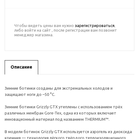
Чтобы видеть цены вам нужно
зарегистрироваться
,
либо войти на сайт , после регистрации вам позвонит
менеджер магазина.
Описание
Зимние ботинки созданы для экстремальных холодов и
защищают ноги до –50 °C.
Зимние ботинки Grizzly GTX утеплены с использованием трёх
различных мембран Gore-Tex, одна из которых включает
инновационный материал под названием THERMIUM™.
В модели ботинок Grizzly GTX используется аэрогель из диоксида
кремния — технология лёгкого твёрдого теплоизоляционного