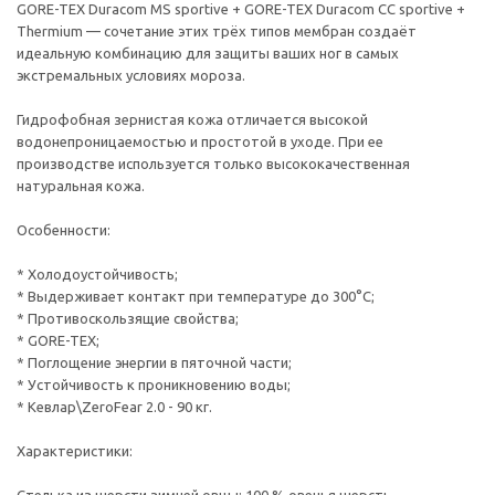
GORE-TEX Duracom MS sportive + GORE-TEX Duracom CC sportive +
Thermium — сочетание этих трёх типов мембран создаёт
идеальную комбинацию для защиты ваших ног в самых
экстремальных условиях мороза.
Гидрофобная зернистая кожа отличается высокой
водонепроницаемостью и простотой в уходе. При ее
производстве используется только высококачественная
натуральная кожа.
Особенности:
* Холодоустойчивость;
* Выдерживает контакт при температуре до 300°C;
* Противоскользящие свойства;
* GORE-TEX;
* Поглощение энергии в пяточной части;
* Устойчивость к проникновению воды;
* Кевлар\ZeroFear 2.0 - 90 кг.
Характеристики: