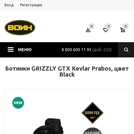
Вход
Регистрация
0
0
0
МЕНЮ
8 800 600 11 93
(доб. 220)
Ботинки GRIZZLY GTX Kevlar Prabos, цвет
Black