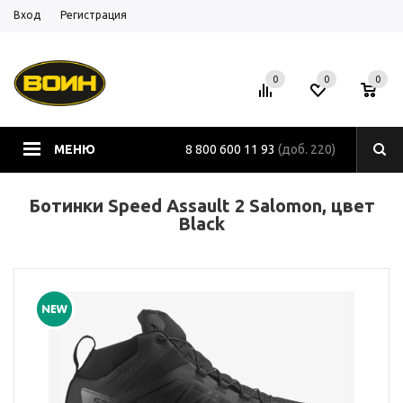
Вход
Регистрация
0
0
0
МЕНЮ
8 800 600 11 93
(доб. 220)
Ботинки Speed Assault 2 Salomon, цвет
Black