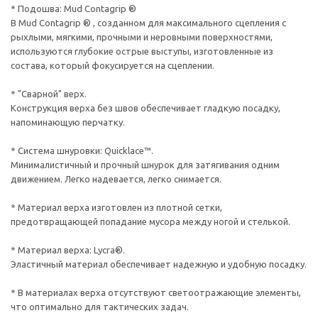
* Подошва: Mud Contagrip ®
В Mud Contagrip ® , созданном для максимального сцепления с
рыхлыми, мягкими, прочными и неровными поверхностями,
используются глубокие острые выступы, изготовленные из
состава, который фокусируется на сцеплении.
* "Сварной" верх.
Конструкция верха без швов обеспечивает гладкую посадку,
напоминающую перчатку.
* Система шнуровки: Quicklace™.
Минималистичный и прочный шнурок для затягивания одним
движением. Легко надевается, легко снимается.
* Материал верха изготовлен из плотной сетки,
предотвращающей попадание мусора между ногой и стелькой.
* Материал верха: Lycra®.
Эластичный материал обеспечивает надежную и удобную посадку.
* В материалах верха отсутствуют светоотражающие элементы,
что оптимально для тактических задач.