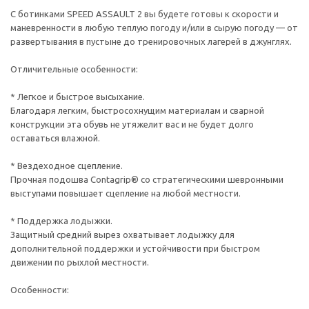
С ботинками SPEED ASSAULT 2 вы будете готовы к скорости и
маневренности в любую теплую погоду и/или в сырую погоду — от
развертывания в пустыне до тренировочных лагерей в джунглях.
Отличительные особенности:
* Легкое и быстрое высыхание.
Благодаря легким, быстросохнущим материалам и сварной
конструкции эта обувь не утяжелит вас и не будет долго
оставаться влажной.
* Вездеходное сцепление.
Прочная подошва Contagrip® со стратегическими шевронными
выступами повышает сцепление на любой местности.
* Поддержка лодыжки.
Защитный средний вырез охватывает лодыжку для
дополнительной поддержки и устойчивости при быстром
движении по рыхлой местности.
Особенности: