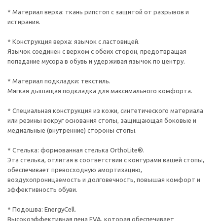
* Материал верха: ткань рипстоп с защитой от разрывов и
истирания.
* Конструкция верха: язычок с ластовицей.
Язычок соединен с верхом с обеих сторон, предотвращая
попадание мусора в обувь и удерживая язычок по центру.
* Материал подкладки: текстиль.
Мягкая дышащая подкладка для максимального комфорта.
* Специальная конструкция из кожи, синтетического материала
или резины вокруг основания стопы, защищающая боковые и
медиальные (внутренние) стороны стопы.
* Стелька: формованная стелька OrthoLite®.
Эта стелька, отлитая в соответствии с контурами вашей стопы,
обеспечивает превосходную амортизацию,
воздухопроницаемость и долговечность, повышая комфорт и
эффективность обуви.
* Подошва: EnergyCell.
Высокоэффективная пена EVA, которая обеспечивает