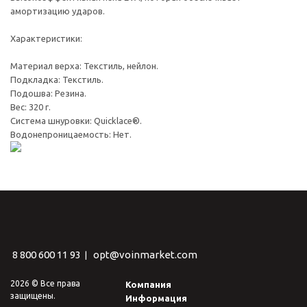
амортизацию ударов.
Характеристики:
Материал верха: Текстиль, нейлон.
Подкладка: Текстиль.
Подошва: Резина.
Вес: 320 г.
Система шнуровки: Quicklace®.
Водонепроницаемость: Нет.
8 800 600 11 93
opt@voinmarket.com
|
2026 © Все права
Компания
защищены.
Информация