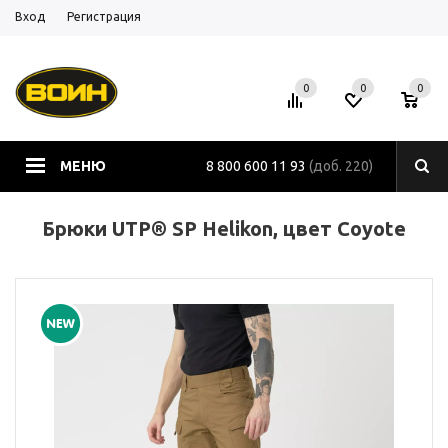
Вход
Регистрация
0
0
0
МЕНЮ
8 800 600 11 93
(доб. 220)
Брюки UTP® SP Helikon, цвет Coyote