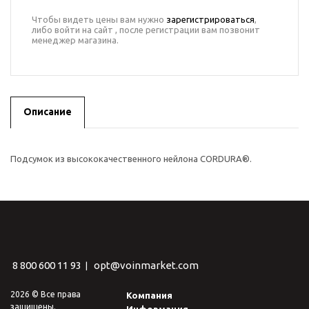
Чтобы видеть цены вам нужно
зарегистрироваться
,
либо войти на сайт , после регистрации вам позвонит
менеджер магазина.
Описание
Подсумок из высококачественного нейлона CORDURA®.
8 800 600 11 93
opt@voinmarket.com
|
2026 © Все права
Компания
защищены.