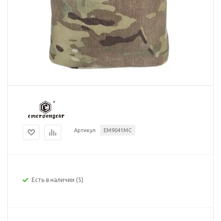
Артикул
EM9041MC
Есть в наличии
(5)