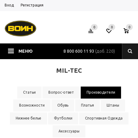
Вход
Регистрация
0
0
0
МЕНЮ
8 800 600 11 93
(доб. 220)
MIL-TEC
Статьи
Вопрос-ответ
Производители
Возможности
Обувь
Платья
Штаны
Нижнее белье
Футболки
Спортивная Одежда
Аксессуары