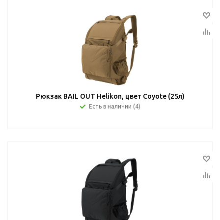
Рюкзак BAIL OUT Helikon, цвет Coyote (25л)
Есть в наличии (4)