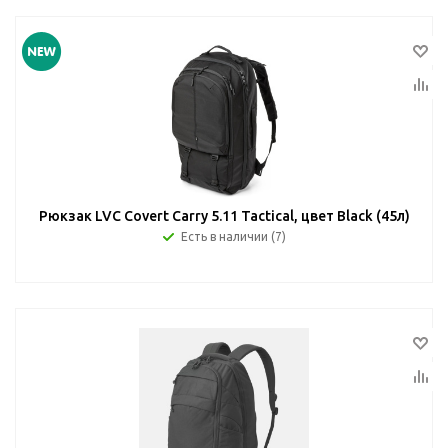
Рюкзак LVC Covert Carry 5.11 Tactical, цвет Black (45л)
Есть в наличии (7)