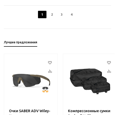
1
2
3
4
Лучшие предложения
Очки SABER ADV Wiley-
Компрессионные сумки