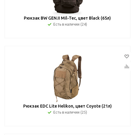
Рюкзак BW GEN.II Mil-Tec, цвет Black (65л)
Есть в наличии (24)
Рюкзак EDC Lite Helikon, цвет Coyote (21л)
Есть в наличии (25)