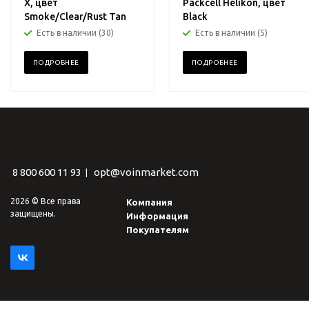
X, цвет
Packcell Helikon, цвет
Smoke/Clear/Rust Tan
Black
Есть в наличии (30)
Есть в наличии (5)
ПОДРОБНЕЕ
ПОДРОБНЕЕ
8 800 600 11 93
opt@voinmarket.com
|
2026 © Все права
Компания
защищены.
Информация
Покупателям