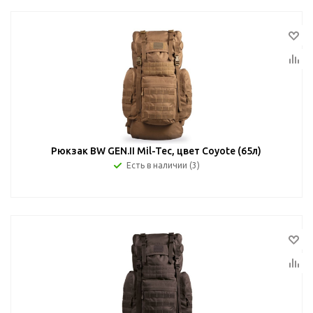
Рюкзак BW GEN.II Mil-Tec, цвет Coyote (65л)
Есть в наличии (3)