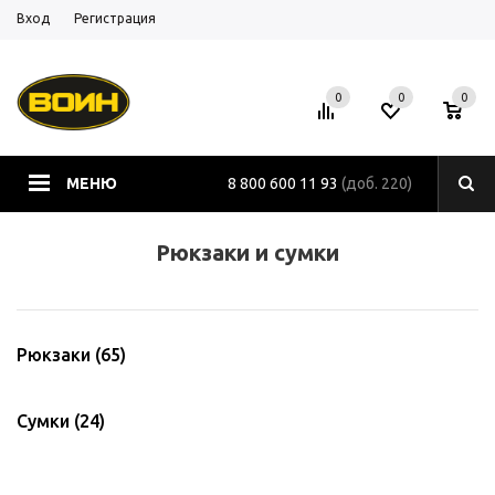
Вход
Регистрация
0
0
0
МЕНЮ
8 800 600 11 93
(доб. 220)
Рюкзаки и сумки
Рюкзаки
(65)
Сумки
(24)