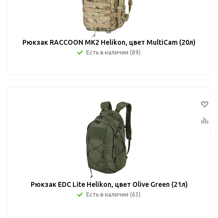
Рюкзак RACCOON MK2 Helikon, цвет MultiCam (20л)
Есть в наличии (89)
Рюкзак EDC Lite Helikon, цвет Olive Green (21л)
Есть в наличии (63)