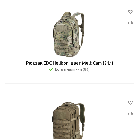
Рюкзак EDC Helikon, цвет MultiCam (21л)
Есть в наличии (80)