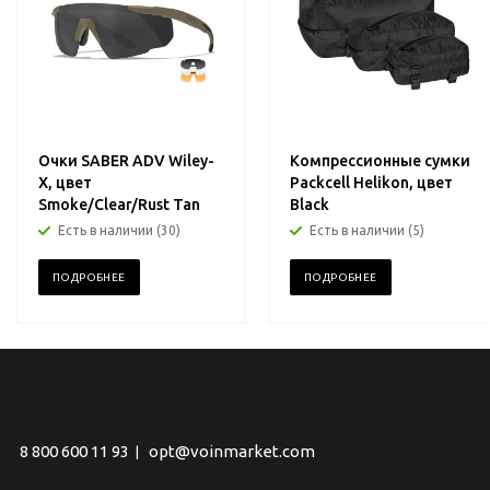
Очки SABER ADV Wiley-
Компрессионные сумки
X, цвет
Packcell Helikon, цвет
Smoke/Clear/Rust Tan
Black
Есть в наличии (30)
Есть в наличии (5)
ПОДРОБНЕЕ
ПОДРОБНЕЕ
8 800 600 11 93
opt@voinmarket.com
|