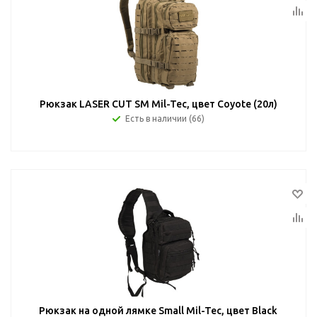
Рюкзак LASER CUT SM Mil-Tec, цвет Coyote (20л)
Есть в наличии (66)
Рюкзак на одной лямке Small Mil-Tec, цвет Black