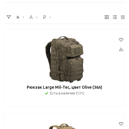
Рюкзак Large Mil-Tec, цвет Olive (36л)
Есть в наличии (131)