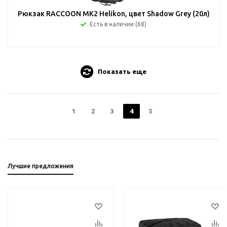
Рюкзак RACCOON MK2 Helikon, цвет Shadow Grey (20л)
Есть в наличии (68)
Показать еще
1
2
3
4
5
Лучшие предложения