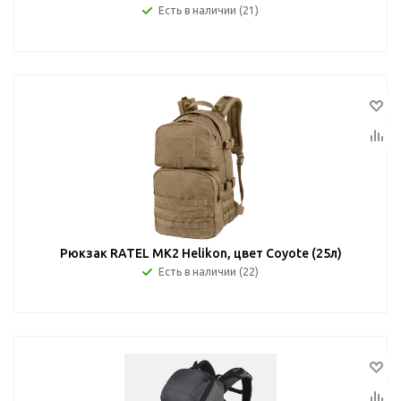
Есть в наличии (21)
Рюкзак RATEL MK2 Helikon, цвет Coyote (25л)
Есть в наличии (22)