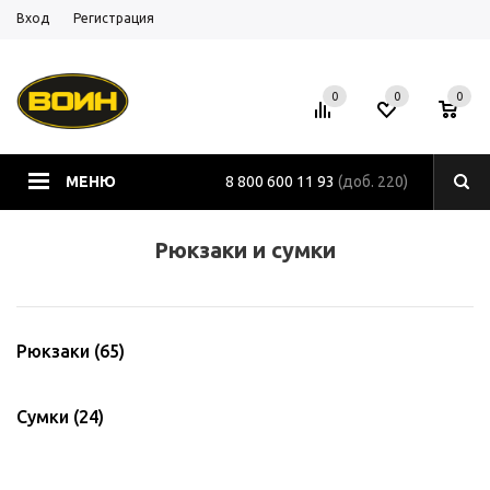
Вход
Регистрация
0
0
0
МЕНЮ
8 800 600 11 93
(доб. 220)
Рюкзаки и сумки
Рюкзаки
(65)
Сумки
(24)