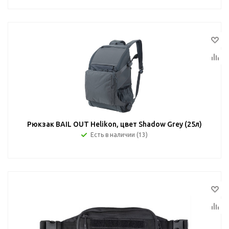
Рюкзак BAIL OUT Helikon, цвет Shadow Grey (25л)
Есть в наличии (13)