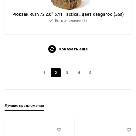
Рюкзак Rush 72 2.0" 5.11 Tactical, цвет Kangaroo (55л)
Есть в наличии (5)
Показать еще
1
2
3
4
5
Лучшие предложения