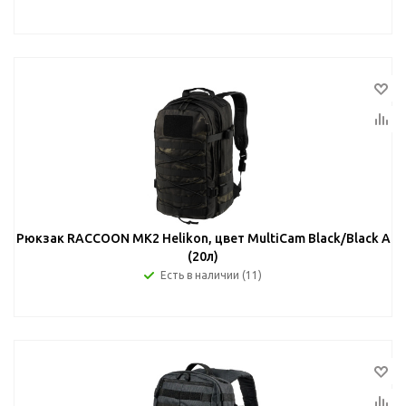
Рюкзак RACCOON MK2 Helikon, цвет MultiCam Black/Black A
(20л)
Есть в наличии (11)