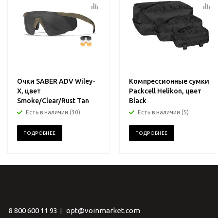
Очки SABER ADV Wiley-
Компрессионные сумки
X, цвет
Packcell Helikon, цвет
Smoke/Clear/Rust Tan
Black
Есть в наличии (30)
Есть в наличии (5)
ПОДРОБНЕЕ
ПОДРОБНЕЕ
8 800 600 11 93
opt@voinmarket.com
|