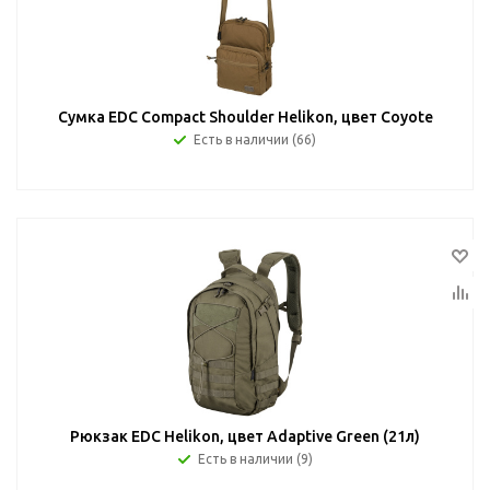
Сумка EDC Compact Shoulder Helikon, цвет Coyote
Есть в наличии (66)
Рюкзак EDC Helikon, цвет Adaptive Green (21л)
Есть в наличии (9)