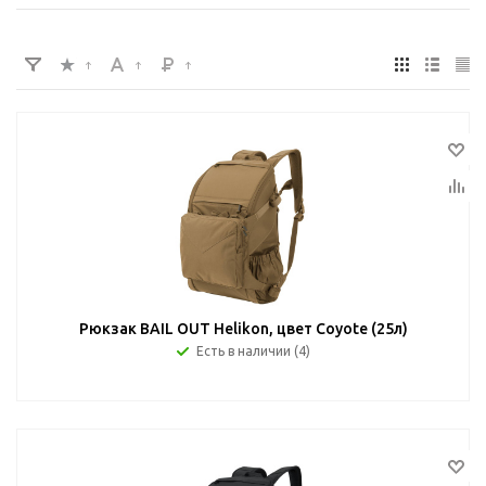
Рюкзак BAIL OUT Helikon, цвет Coyote (25л)
Есть в наличии (4)