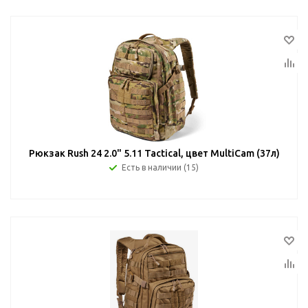
Рюкзак Rush 24 2.0" 5.11 Tactical, цвет MultiCam (37л)
Есть в наличии (15)